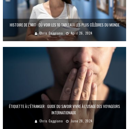
HISTOIRE DE L’ART : OÙ VOIR LES 10 TABLEAUX LES PLUS CÉLÈBRES DU MONDE
Chris Caggiano
April 26, 2024
ÉTIQUETTE À L’ÉTRANGER : GUIDE DU SAVOIR VIVRE À L’USAGE DES VOYAGEURS
INTERNATIONAUX
Chris Caggiano
June 28, 2024