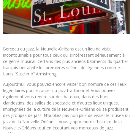
Berceau du jazz, la Nouvelle-Orléans est un lieu de visite
incontournable pour tous ceux qui s’intéressent sérieusement à
ce genre musical. Certains des plus anciens bâtiments du quartier
français ont abrité les premières scènes de légendes comme :
Louis “Satchmo” Armstrong.
Aujourd’hui, vous pouvez encore visiter bon nombre de ces lieux
légendaires pour écouter du jazz traditionnel. Vous pouvez
également vous rendre sur des bateaux, dans des bars
clandestins, des salles de spectacle et d’autres lieux uniques,
imprégnées de la culture de la Nouvelle-Orléans où se produisent
des groupes de jazz. N’oubliez pas non plus de visiter le musée du
jazz de la Nouvelle-Orléans ! Vous y apprendrez l’histoire de la
Nouvelle-Orléans tout en écoutant vos morceaux de jazz