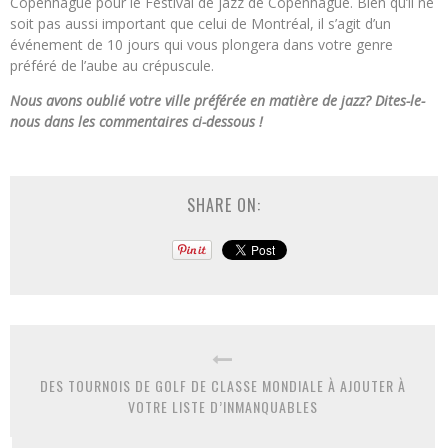
Copenhague pour le Festival de jazz de Copenhague. Bien qu’il ne
soit pas aussi important que celui de Montréal, il s’agit d’un
événement de 10 jours qui vous plongera dans votre genre
préféré de l’aube au crépuscule.
Nous avons oublié votre ville préférée en matière de jazz? Dites-le-
nous dans les commentaires ci-dessous !
SHARE ON:
DES TOURNOIS DE GOLF DE CLASSE MONDIALE À AJOUTER À
VOTRE LISTE D’INMANQUABLES