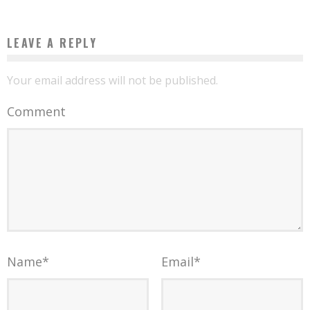
LEAVE A REPLY
Your email address will not be published.
Comment
Name
*
Email
*