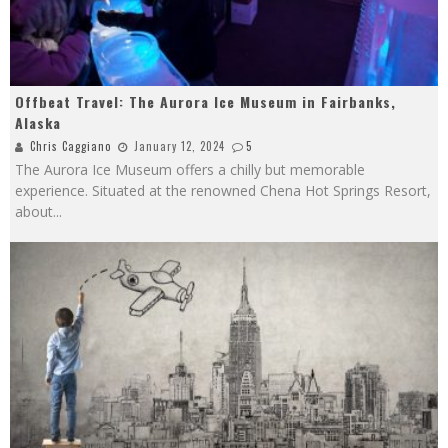
Offbeat Travel: The Aurora Ice Museum in Fairbanks,
Alaska
Chris Caggiano
January 12, 2024
5
The Aurora Ice Museum offers a chilly but memorable
experience. Situated at the renowned Chena Hot Springs Resort,
about
...