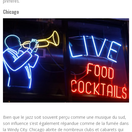
préférés.
Chicago
Bien que le jazz soit souvent perçu comme une musique du sud,
son influence s’est également répandue comme de la fumée dans
la Windy City. Chicago abrite de nombreux clubs et cabarets qui